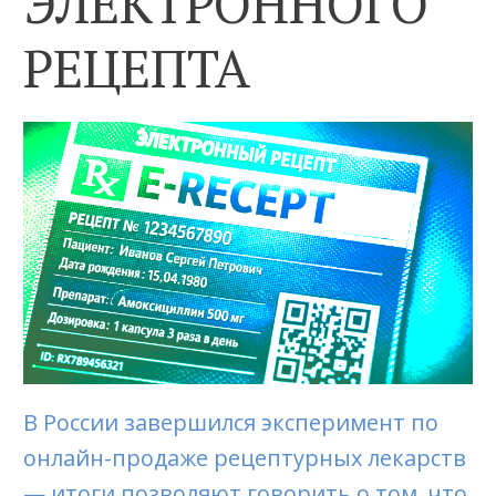
ЭЛЕКТРОННОГО
РЕЦЕПТА
В России завершился эксперимент по
онлайн-продаже рецептурных лекарств
— итоги позволяют говорить о том, что