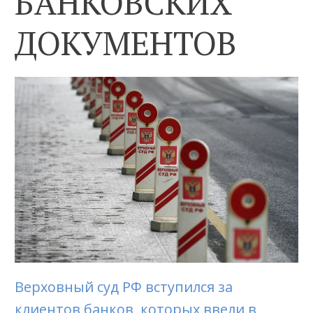
БАНКОВСКИХ
ДОКУМЕНТОВ
Верховный суд РФ вступился за
клиентов банков, которых ввели в