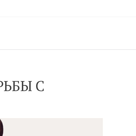
РЬБЫ С