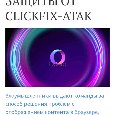
ЗАЩИТЫ ОТ
CLICKFIX-АТАК
Злоумышленники выдают команды за
способ решения проблем с
отображением контента в браузере,