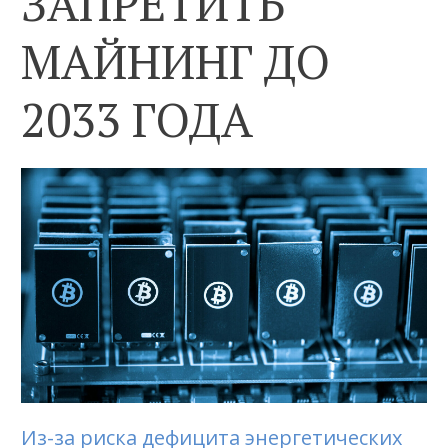
ЗАПРЕТИТЬ
МАЙНИНГ ДО
2033 ГОДА
Из-за риска дефицита энергетических