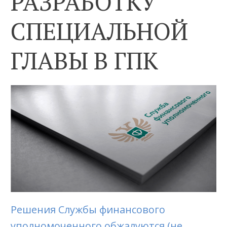
РАЗРАБОТКУ
СПЕЦИАЛЬНОЙ
ГЛАВЫ В ГПК
Решения Службы финансового
уполномоченного обжалуются (не