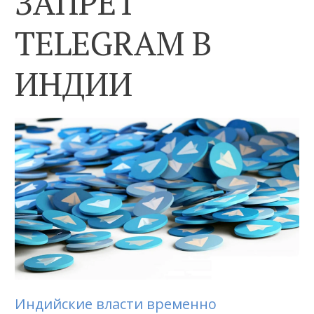
ЗАПРЕТ
TELEGRAM В
ИНДИИ
Индийские власти временно