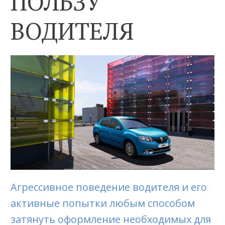
ПОЛЬЗУ
ВОДИТЕЛЯ
Агрессивное поведение водителя и его
активные попытки любым способом
затянуть оформление необходимых для