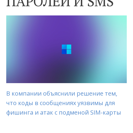
ПАРОЛЕЙ И SMS
В компании объяснили решение тем,
что коды в сообщениях уязвимы для
фишинга и атак с подменой SIM-карты