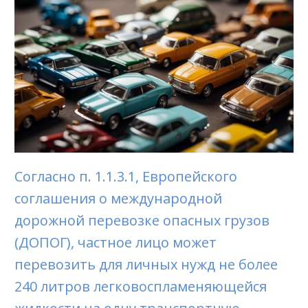
Согласно п. 1.1.3.1, Европейского
соглашения о международной
дорожной перевозке опасных грузов
(ДОПОГ), частное лицо может
перевозить для личных нужд не более
240 литров легковоспламеняющейся