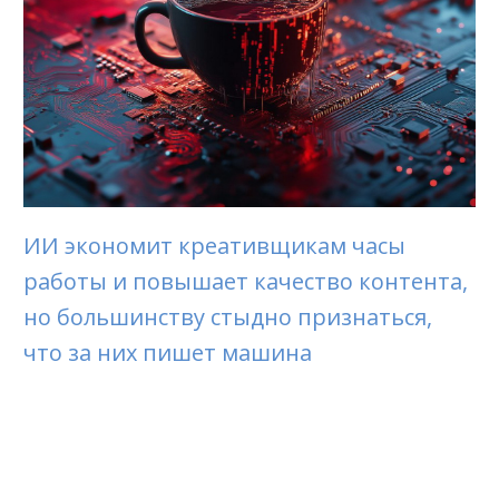
ИИ экономит креативщикам часы
работы и повышает качество контента,
но большинству стыдно признаться,
что за них пишет машина