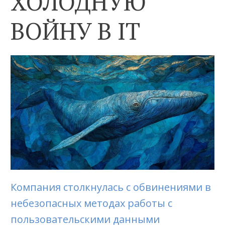
ХОЛОДНУЮ
ВОЙНУ В IT
Компания столкнулась с обвинениями в
небезопасных методах работы с
пользовательскими данными