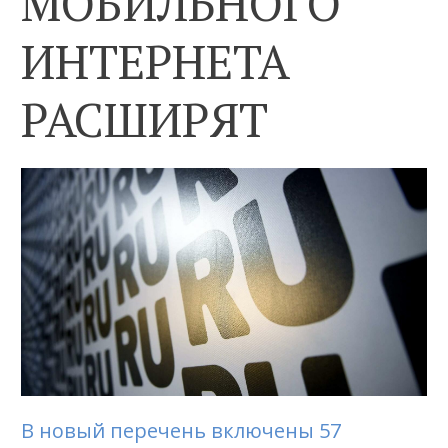
МОБИЛЬНОГО
ИНТЕРНЕТА
РАСШИРЯТ
В новый перечень включены 57